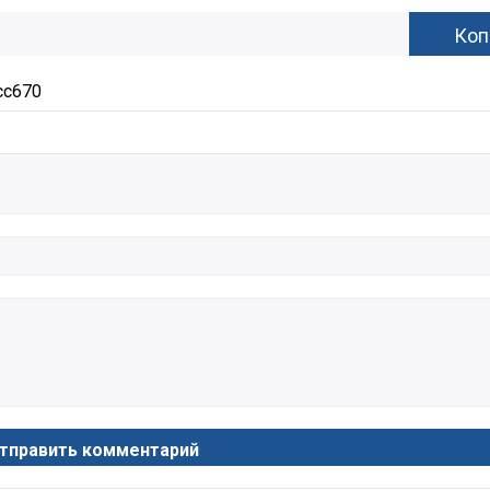
cc670