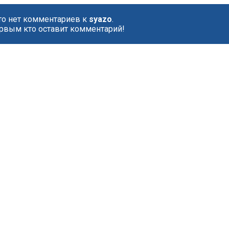
то нет комментариев к
syazo
.
рвым кто оставит комментарий!