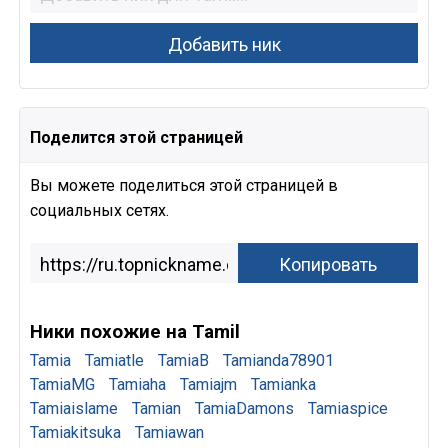
Поделится этой страницей
Вы можете поделиться этой страницей в
социальных сетях.
Ники похожие на Tamil
Tamia
Tamiatle
TamiaB
Tamianda78901
TamiaMG
Tamiaha
Tamiajm
Tamianka
Tamiaislame
Tamian
TamiaDamons
Tamiaspice
Tamiakitsuka
Tamiawan