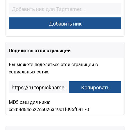
Поделится этой страницей
Вы можете поделиться этой страницей в
социальных сетях.
MD5 хэш для ника:
cc2b4d64c622c6026319c1f095f09170