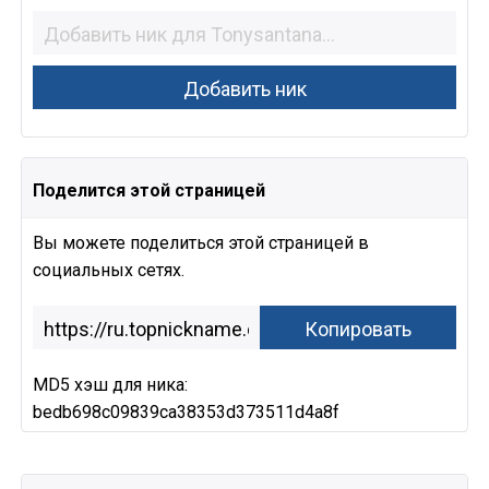
Поделится этой страницей
Вы можете поделиться этой страницей в
социальных сетях.
MD5 хэш для ника:
bedb698c09839ca38353d373511d4a8f