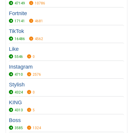
47149
10786
Fortnite
17141
4681
TikTok
16486
4562
Like
5546
0
Instagram
4710
2576
Stylish
4324
0
KING
4313
5
Boss
3585
1324