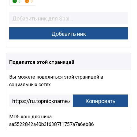
0
0
Поделится этой страницей
Вы можете поделиться этой страницей в
социальных сетях.
MD5 хэш для ника:
aa5522842a40b3f6387f1757a7a6eb86