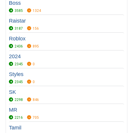
Boss
3585
1324
Raistar
3187
156
Roblox
2436
895
2024
2345
0
Styles
2345
0
SK
2298
846
MR
2216
705
Tamil