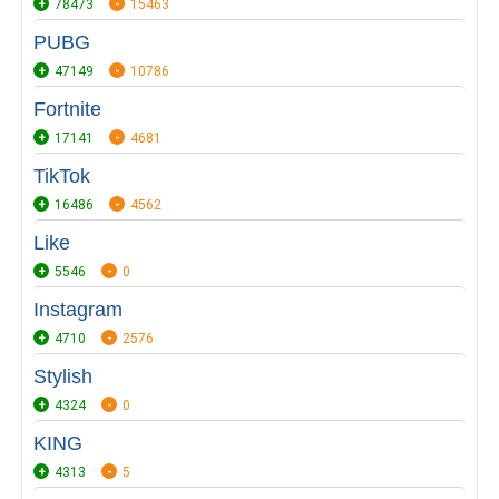
78473
15463
PUBG
47149
10786
Fortnite
17141
4681
TikTok
16486
4562
Like
5546
0
Instagram
4710
2576
Stylish
4324
0
KING
4313
5