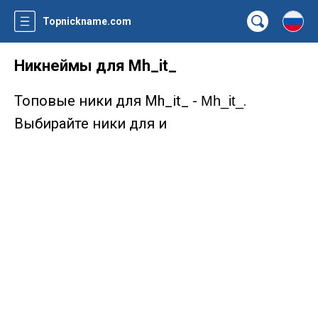
Topnickname.com
Никнеймы для Mh_it_
Топовые ники для Mh_it_ -
.
Mh_it_
Выбирайте ники для и