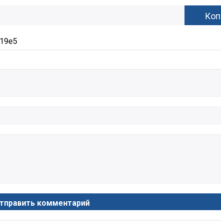
919e5