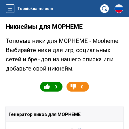
Topnickname.com
Никнеймы для MOPHEME
Топовые ники для MOPHEME -
.
Mooheme
Выбирайте ники для игр, социальных
сетей и брендов из нашего списка или
добавьте свой никнейм.
0
0
Генератор ников для MOPHEME