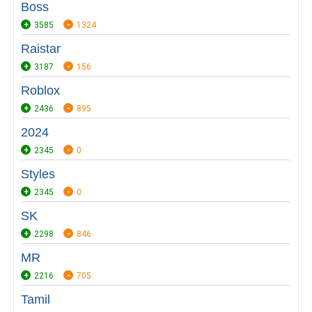
Boss
3585
1324
Raistar
3187
156
Roblox
2436
895
2024
2345
0
Styles
2345
0
SK
2298
846
MR
2216
705
Tamil