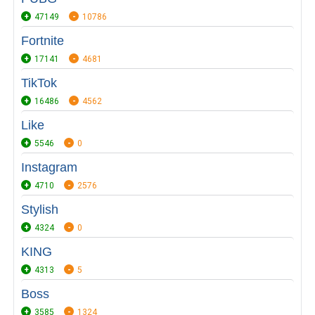
47149
10786
Fortnite
17141
4681
TikTok
16486
4562
Like
5546
0
Instagram
4710
2576
Stylish
4324
0
KING
4313
5
Boss
3585
1324