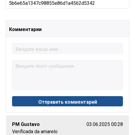
5b6e65a1347c98855e86d1a4562d5342
Комментарии
PM Gustavo
03.06.2025 00:28
Verificada da amarelo