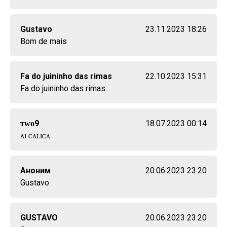
Gustavo
23.11.2023 18:26
Bom de mais
Fa do juininho das rimas
22.10.2023 15:31
Fa do juininho das rimas
ᴛᴡᴏ9
18.07.2023 00:14
ᴀɪ ᴄᴀʟɪᴄᴀ
Аноним
20.06.2023 23:20
Gustavo
GUSTAVO
20.06.2023 23:20