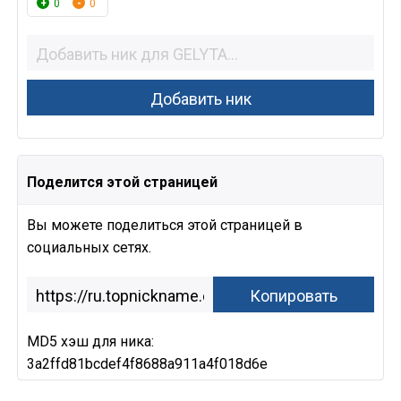
0
0
Поделится этой страницей
Вы можете поделиться этой страницей в
социальных сетях.
MD5 хэш для ника:
3a2ffd81bcdef4f8688a911a4f018d6e