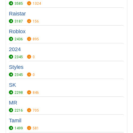
3585
1324
Raistar
3187
156
Roblox
2436
895
2024
2345
0
Styles
2345
0
SK
2298
846
MR
2216
705
Tamil
1499
581