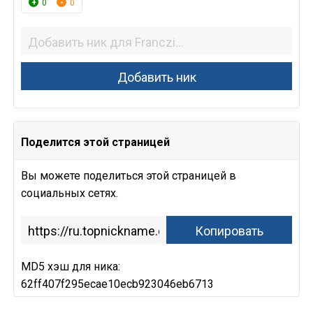
0
0
Поделится этой страницей
Вы можете поделиться этой страницей в
социальных сетях.
MD5 хэш для ника:
62ff407f295ecae10ecb923046eb6713