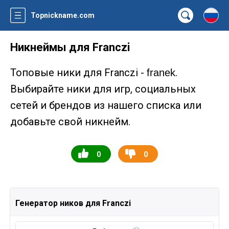
Topnickname.com
Никнеймы для Franczi
Топовые ники для Franczi -
.
franek
Выбирайте ники для игр, социальных
сетей и брендов из нашего списка или
добавьте свой никнейм.
0
0
Генератор ников для Franczi