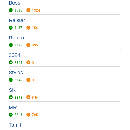
Boss
3585
1324
Raistar
3187
156
Roblox
2436
895
2024
2345
0
Styles
2345
0
SK
2298
846
MR
2216
705
Tamil