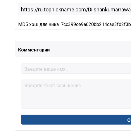
MD5 хэш для ника: 7cc399ce9a620bb214cae3fd2f3
Комментарии