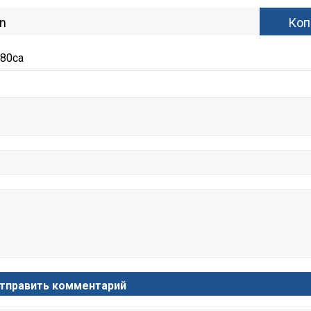
b80ca