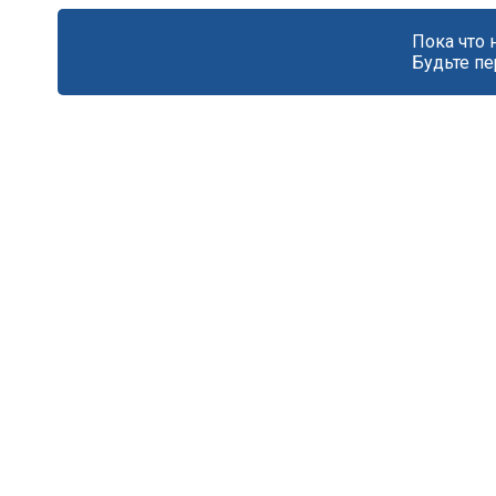
Пока что 
Будьте пе