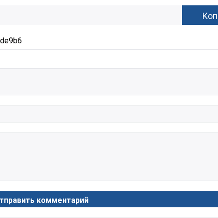
dde9b6