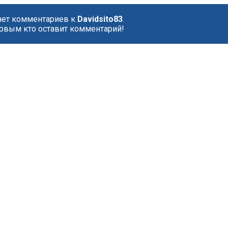
нет комментариев к
Davidsito83
.
рвым кто оставит комментарий!