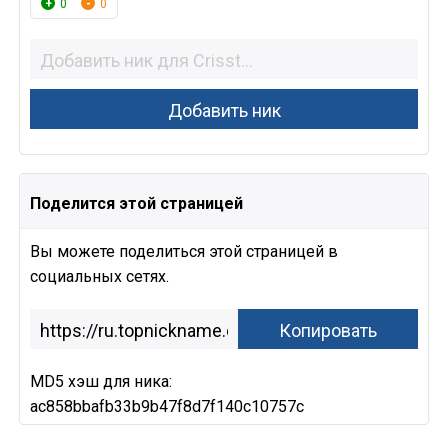
0
0
Поделится этой страницей
Вы можете поделиться этой страницей в
социальных сетях.
MD5 хэш для ника:
ac858bbafb33b9b47f8d7f140c10757c