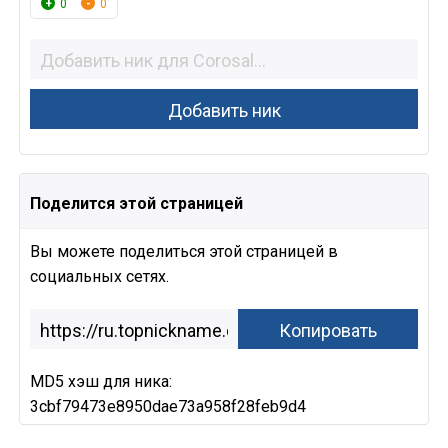
0
0
Поделится этой страницей
Вы можете поделиться этой страницей в
социальных сетях.
MD5 хэш для ника:
3cbf79473e8950dae73a958f28feb9d4