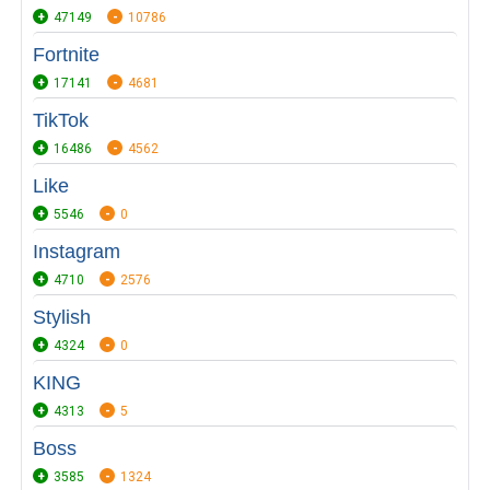
47149
10786
Fortnite
17141
4681
TikTok
16486
4562
Like
5546
0
Instagram
4710
2576
Stylish
4324
0
KING
4313
5
Boss
3585
1324