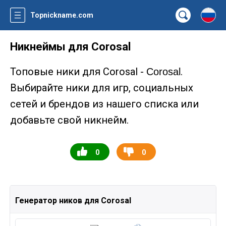
Topnickname.com
Никнеймы для Corosal
Топовые ники для Corosal -
.
Corosal
Выбирайте ники для игр, социальных
сетей и брендов из нашего списка или
добавьте свой никнейм.
0
0
Генератор ников для Corosal