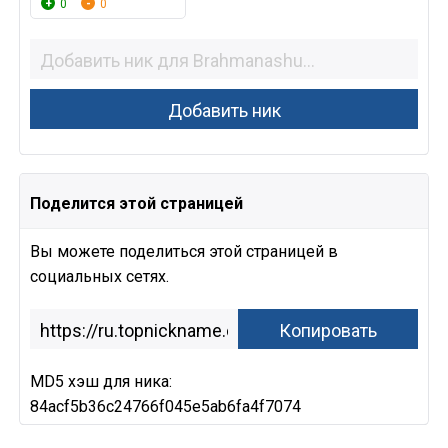
0
0
Поделится этой страницей
Вы можете поделиться этой страницей в
социальных сетях.
MD5 хэш для ника:
84acf5b36c24766f045e5ab6fa4f7074