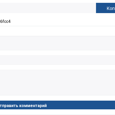
6fcc4