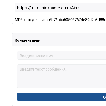
MD5 хэш для ника: 6b76bba605067674e89d2c3d88d
Комментарии