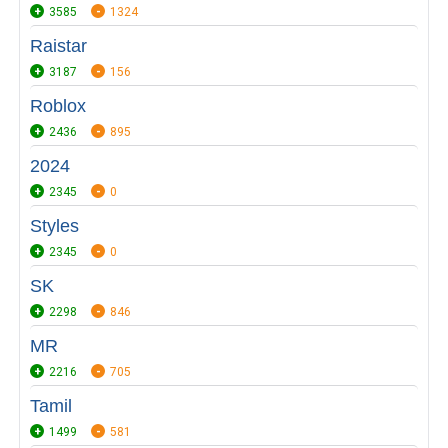
3585
1324
Raistar
3187
156
Roblox
2436
895
2024
2345
0
Styles
2345
0
SK
2298
846
MR
2216
705
Tamil
1499
581