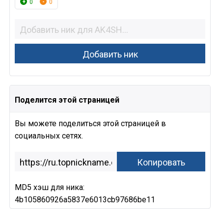
0
0
Поделится этой страницей
Вы можете поделиться этой страницей в
социальных сетях.
MD5 хэш для ника:
4b105860926a5837e6013cb97686be11