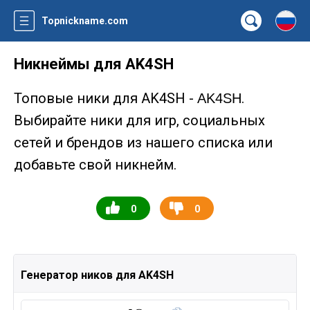
Topnickname.com
Никнеймы для AK4SH
Топовые ники для AK4SH -
.
AK4SH
Выбирайте ники для игр, социальных
сетей и брендов из нашего списка или
добавьте свой никнейм.
0
0
Генератор ников для AK4SH