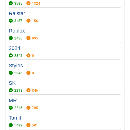
3585
1324
Raistar
3187
156
Roblox
2436
895
2024
2345
0
Styles
2345
0
SK
2298
846
MR
2216
705
Tamil
1499
581