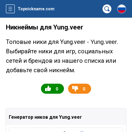
Topnickname.com
Никнеймы для Yung.veer
Топовые ники для Yung.veer -
.
Yung.veer
Выбирайте ники для игр, социальных
сетей и брендов из нашего списка или
добавьте свой никнейм.
0
0
Генератор ников для Yung.veer