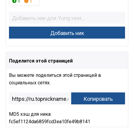
0
0
Поделится этой страницей
Вы можете поделиться этой страницей в
социальных сетях.
MD5 хэш для ника:
fc5ef1124da6859fcd3ea10fe49b8141