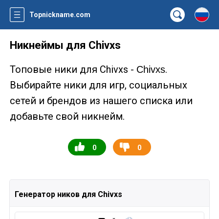
Topnickname.com
Никнеймы для Chivxs
Топовые ники для Chivxs -
.
Chivxs
Выбирайте ники для игр, социальных
сетей и брендов из нашего списка или
добавьте свой никнейм.
0
0
Генератор ников для Chivxs