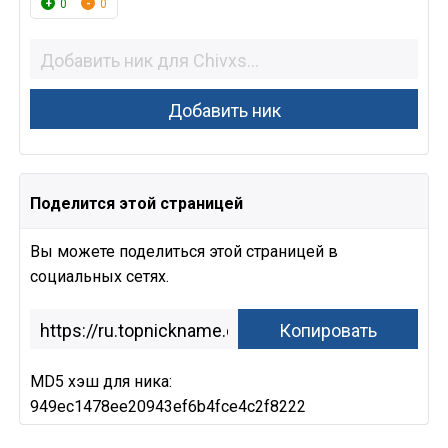
0
0
Поделится этой страницей
Вы можете поделиться этой страницей в
социальных сетях.
MD5 хэш для ника:
949ec1478ee20943ef6b4fce4c2f8222