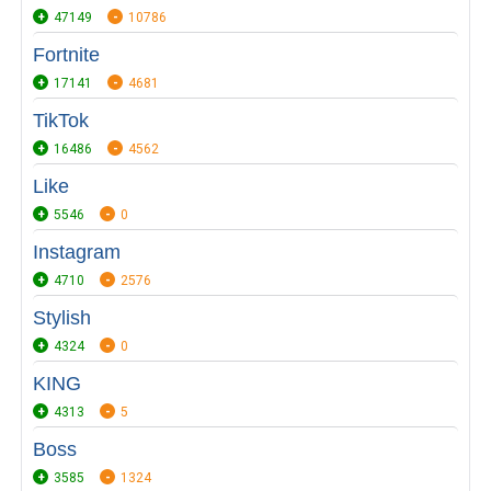
47149
10786
Fortnite
17141
4681
TikTok
16486
4562
Like
5546
0
Instagram
4710
2576
Stylish
4324
0
KING
4313
5
Boss
3585
1324